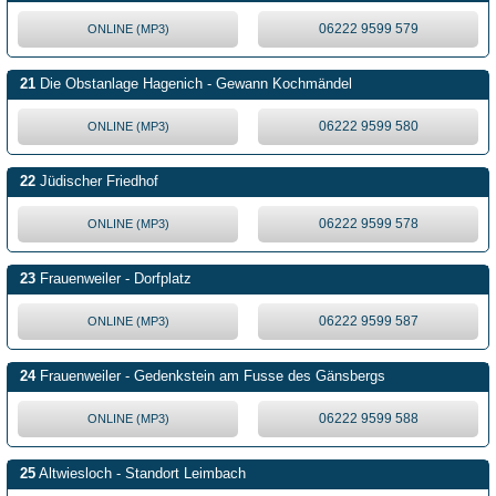
06222 9599 579
ONLINE (MP3)
21
Die Obstanlage Hagenich - Gewann Kochmändel
06222 9599 580
ONLINE (MP3)
22
Jüdischer Friedhof
06222 9599 578
ONLINE (MP3)
23
Frauenweiler - Dorfplatz
06222 9599 587
ONLINE (MP3)
24
Frauenweiler - Gedenkstein am Fusse des Gänsbergs
06222 9599 588
ONLINE (MP3)
25
Altwiesloch - Standort Leimbach