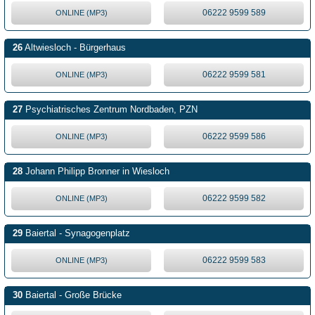
06222 9599 589
ONLINE (MP3)
26
Altwiesloch - Bürgerhaus
06222 9599 581
ONLINE (MP3)
27
Psychiatrisches Zentrum Nordbaden, PZN
06222 9599 586
ONLINE (MP3)
28
Johann Philipp Bronner in Wiesloch
06222 9599 582
ONLINE (MP3)
29
Baiertal - Synagogenplatz
06222 9599 583
ONLINE (MP3)
30
Baiertal - Große Brücke