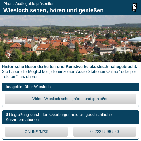
Phone Audioguide präsentiert:
Wiesloch sehen, hören und genießen
Historische Besonderheiten und Kunstwerke akustisch nahegebracht.
Sie haben die Möglichkeit, die einzelnen Audio-Stationen Online
oder per
*
Telefon
anzuhören:
**
Imagefilm über Wiesloch
Video: Wiesloch sehen, hören und genießen
0
Begrüßung durch den Oberbürgermeister; geschichtliche
Kurzinformationen
06222 9599-540
ONLINE (MP3)